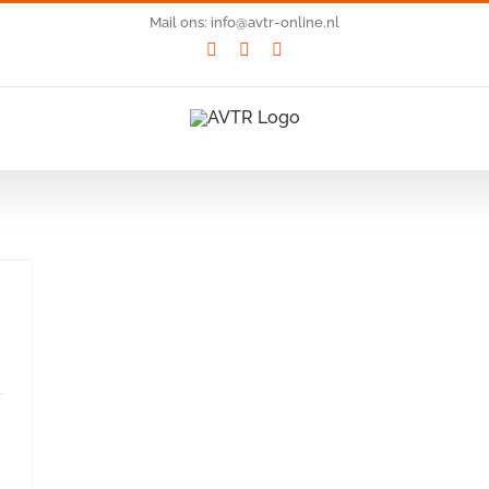
Mail ons: info@avtr-online.nl
YouTube
LinkedIn
SoundCloud