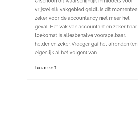
Ofschoon dit waarschijnlijk inmiddels voor
vrij­wel elk vakgebied geldt, is dit momentee
zeker voor de accoun­tancy niet meer het
geval. Het vak van accountant en zeker haar
toekomst is allesbehalve voorspelbaar,
helder en zeker. Vroeger gaf het afronden (en
eigenlijk al het volgen) van
Lees meer