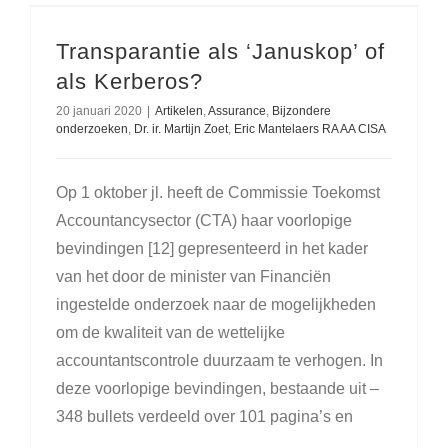
Transparantie als ‘Januskop’ of
als Kerberos?
20 januari 2020
|
Artikelen
,
Assurance
,
Bijzondere
onderzoeken
,
Dr. ir. Martijn Zoet
,
Eric Mantelaers RA AA CISA
Op 1 oktober jl. heeft de Commissie Toekomst
Accountancysector (CTA) haar voorlopige
bevindingen [12] gepresenteerd in het kader
van het door de minister van Financiën
ingestelde onderzoek naar de mogelijkheden
om de kwaliteit van de wettelijke
accountantscontrole duurzaam te verhogen. In
deze voorlopige bevindingen, bestaande uit –
348 bullets verdeeld over 101 pagina’s en