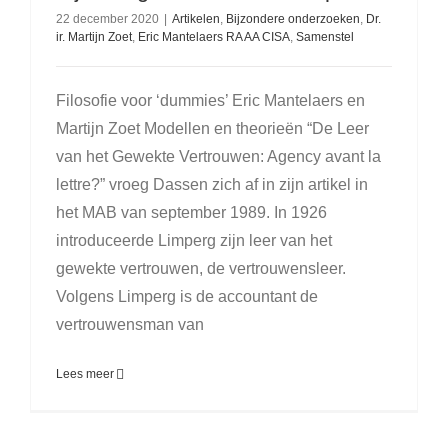
22 december 2020
|
Artikelen
,
Bijzondere onderzoeken
,
Dr.
ir. Martijn Zoet
,
Eric Mantelaers RA AA CISA
,
Samenstel
Filosofie voor ‘dummies’ Eric Mantelaers en
Martijn Zoet Modellen en theorieën “De Leer
van het Gewekte Vertrouwen: Agency avant la
lettre?” vroeg Dassen zich af in zijn artikel in
het MAB van september 1989. In 1926
introduceerde Limperg zijn leer van het
gewekte vertrouwen, de vertrouwensleer.
Volgens Limperg is de accountant de
vertrouwensman van
Lees meer