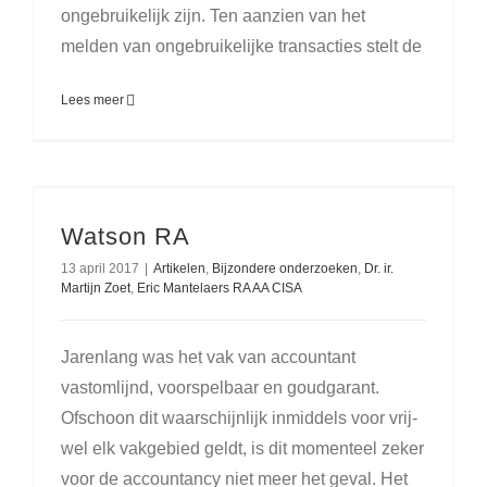
ongebruikelijk zijn. Ten aanzien van het
melden van ongebruikelijke transacties stelt de
Lees meer
Watson RA
13 april 2017
|
Artikelen
,
Bijzondere onderzoeken
,
Dr. ir.
Martijn Zoet
,
Eric Mantelaers RA AA CISA
Jarenlang was het vak van accountant
vastomlijnd, voorspelbaar en goudgarant.
Ofschoon dit waarschijnlijk inmiddels voor vrij­
wel elk vakgebied geldt, is dit momenteel zeker
voor de accoun­tancy niet meer het geval. Het