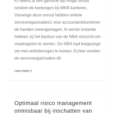
Er heerst al een geruime tijd enige onrust
rondom de toetsingen bij MKB kantoren.
Vanwege deze onrust hebben enkele
serviceorganisaties1 voor accountantskantoren
de handen ineengeslagen. In eerste instantie
hebben zij het bestuur van de NBA verzocht om
maatregelen te nemen. De NBA had toegezegd
om met verbeteringen te komen. Echter vonden
de serviceorganisaties dit
Lees meer
Optimaal risico management
onmisbaar bij inschatten van