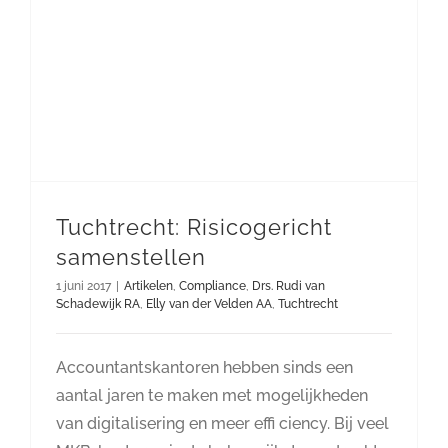
Tuchtrecht: Risicogericht
samenstellen
1 juni 2017
|
Artikelen
,
Compliance
,
Drs. Rudi van
Schadewijk RA
,
Elly van der Velden AA
,
Tuchtrecht
Accountantskantoren hebben sinds een
aantal jaren te maken met mogelijkheden
van digitalisering en meer effi ciency. Bij veel