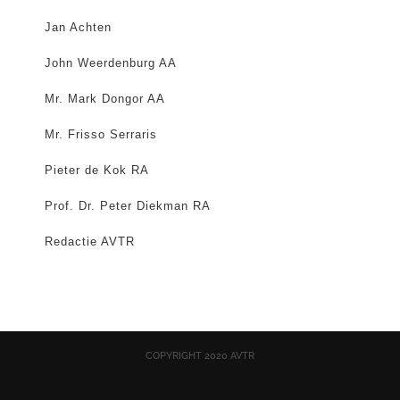
Jan Achten
John Weerdenburg AA
Mr. Mark Dongor AA
Mr. Frisso Serraris
Pieter de Kok RA
Prof. Dr. Peter Diekman RA
Redactie AVTR
COPYRIGHT 2020 AVTR