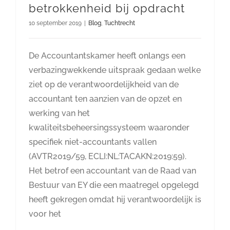
betrokkenheid bij opdracht
10 september 2019
|
Blog
,
Tuchtrecht
De Accountantskamer heeft onlangs een
verbazingwekkende uitspraak gedaan welke
ziet op de verantwoordelijkheid van de
accountant ten aanzien van de opzet en
werking van het
kwaliteitsbeheersingssysteem waaronder
specifiek niet-accountants vallen
(AVTR2019/59, ECLI:NL:TACAKN:2019:59).
Het betrof een accountant van de Raad van
Bestuur van EY die een maatregel opgelegd
heeft gekregen omdat hij verantwoordelijk is
voor het