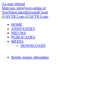
Ga naar inhoud
Mail ons: info@avtr-online.nl
YouTube
LinkedIn
SoundCloud
HOME
ANNOTATIES
NIEUWS
PUBLICATIES
MEDIA
DOWNLOADS
Bekijk grotere afbeelding