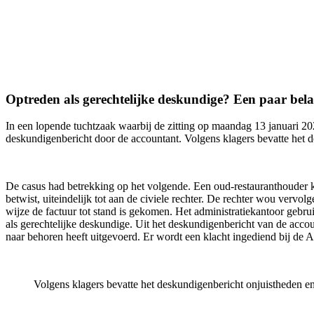
Optreden als gerechtelijke deskundige? Een paar bel
In een lopende tuchtzaak waarbij de zitting op maandag 13 januari 20
deskundigenbericht door de accountant. Volgens klagers bevatte het 
De casus had betrekking op het volgende. Een oud-restauranthouder 
betwist, uiteindelijk tot aan de civiele rechter. De rechter wou verv
wijze de factuur tot stand is gekomen. Het administratiekantoor gebr
als gerechtelijke deskundige. Uit het deskundigenbericht van de accoun
naar behoren heeft uitgevoerd. Er wordt een klacht ingediend bij de 
Volgens klagers bevatte het deskundigenbericht onjuistheden e