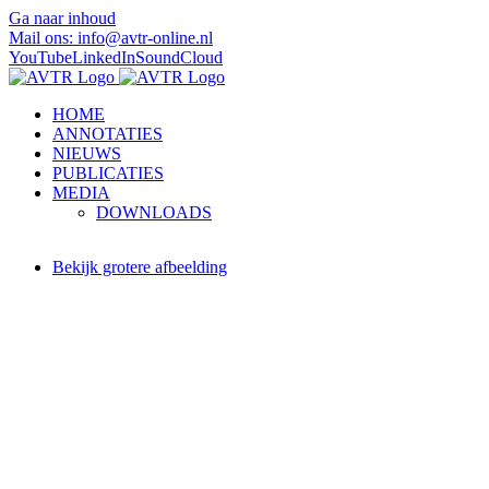
Ga naar inhoud
Mail ons: info@avtr-online.nl
YouTube
LinkedIn
SoundCloud
HOME
ANNOTATIES
NIEUWS
PUBLICATIES
MEDIA
DOWNLOADS
Bekijk grotere afbeelding