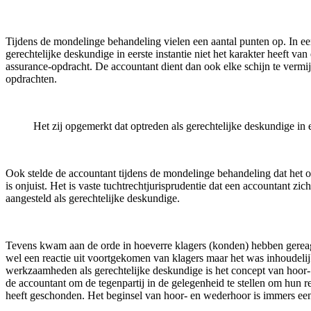
Tijdens de mondelinge behandeling vielen een aantal punten op. In eer
gerechtelijke deskundige in eerste instantie niet het karakter heeft 
assurance-opdracht. De accountant dient dan ook elke schijn te vermijde
opdrachten
.
Het zij opgemerkt dat optreden als gerechtelijke deskundige in e
Ook stelde de accountant tijdens de mondelinge behandeling dat het op
is onjuist. Het is vaste tuchtrechtjurisprudentie dat een accountant z
aangesteld als gerechtelijke deskundige
.
Tevens kwam aan de orde in hoeverre klagers (konden) hebben gereage
wel een reactie uit voortgekomen van klagers maar het was inhoudelij
werkzaamheden als gerechtelijke deskundige is het concept van hoor- 
de accountant om de tegenpartij in de gelegenheid te stellen om hun r
heeft geschonden. Het beginsel van hoor- en wederhoor is immers een 