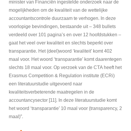
minister van Financiën ingestelde onderzoek naar de
mogelijkheden om de kwaliteit van de wettelijke
accountantscontrole duurzaam te verhogen
.
In deze
voorlopige bevindingen, bestaande uit – 348 bullets
verdeeld over 101 pagina’s en over 12 hoofdstukken –
gaat het veel over kwaliteit en slechts beperkt over
transparantie
.
Het (deel)woord ‘kwaliteit’ komt 402
maal voor
.
Het woord ‘transparantie’ komt daarentegen
slechts 18 maal voor
.
Op verzoek van de CTA heeft het
Erasmus Competition & Regulation institute (ECRi)
een literatuurstudie uitgevoerd naar
kwaliteitsverbeterende maatregelen in de
accountancysector [11]
.
In deze literatuurstudie komt
het woord ‘transparantie’ 10 maal voor (transparency, 2
maal)
”.