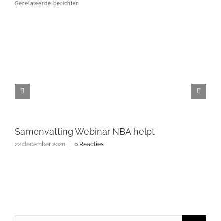
Gerelateerde berichten
Samenvatting Webinar NBA helpt
22 december 2020
|
0 Reacties