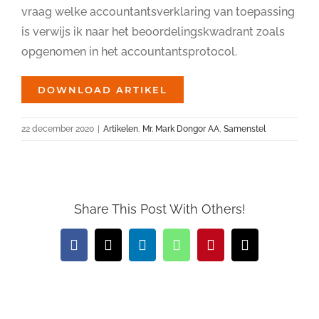
vraag welke accountantsverklaring van toepassing
is verwijs ik naar het beoordelingskwadrant zoals
opgenomen in het accountantsprotocol.
DOWNLOAD ARTIKEL
22 december 2020
|
Artikelen
,
Mr. Mark Dongor AA
,
Samenstel
Share This Post With Others!
Facebook
X
LinkedIn
WhatsApp
Pinterest
E-
mail