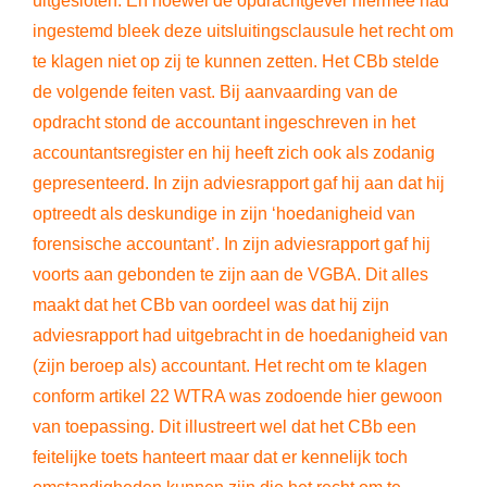
uitgesloten. En hoewel de opdrachtgever hiermee had
ingestemd bleek deze uitsluitingsclausule het recht om
te klagen niet op zij te kunnen zetten. Het CBb stelde
de volgende feiten vast. Bij aanvaarding van de
opdracht stond de accountant ingeschreven in het
accountantsregister en hij heeft zich ook als zodanig
gepresenteerd. In zijn adviesrapport gaf hij aan dat hij
optreedt als deskundige in zijn ‘hoedanigheid van
forensische accountant’. In zijn adviesrapport gaf hij
voorts aan gebonden te zijn aan de VGBA. Dit alles
maakt dat het CBb van oordeel was dat hij zijn
adviesrapport had uitgebracht in de hoedanigheid van
(zijn beroep als) accountant. Het recht om te klagen
conform artikel 22 WTRA was zodoende hier gewoon
van toepassing. Dit illustreert wel dat het CBb een
feitelijke toets hanteert maar dat er kennelijk toch