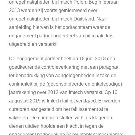
onregelmatigheden bij Imtech Polen. Begin februari
2013 werden zij voorts geïnformeerd over
onregelmatigheden bij Imtech Duitsland. Naar
aanleiding hiervan is het opdrachtteam waar de
engagement partner onderdeel van uit maakt fors
uitgebreid en versterkt.
De engagement partner heeft op 18 juni 2013 een
goedkeurende controleverklaring met een paragraaf
ter benadrukking van aangelegenheden inzake de
continuïteit bij de (geconsolideerde en enkelvoudige)
jaarrekening over 2012 van Imtech verstrekt. Op 13
augustus 2015 is Imtech failliet verklaard. Er worden
curatoren aangesteld om het faillissement af te
wikkelen. De curatoren stellen zich als klager en
dienen uitdien hoofde een klacht in tegen de
engagement partner bij de Accountantskamer (hierna: