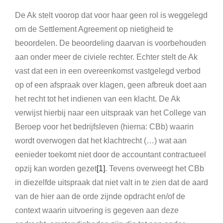
De Ak stelt voorop dat voor haar geen rol is weggelegd
om de Settlement Agreement op nietigheid te
beoordelen. De beoordeling daarvan is voorbehouden
aan onder meer de civiele rechter. Echter stelt de Ak
vast dat een in een overeenkomst vastgelegd verbod
op of een afspraak over klagen, geen afbreuk doet aan
het recht tot het indienen van een klacht. De Ak
verwijst hierbij naar een uitspraak van het College van
Beroep voor het bedrijfsleven (hierna: CBb) waarin
wordt overwogen dat het klachtrecht (…) wat aan
eenieder toekomt niet door de accountant contractueel
opzij kan worden gezet
[1]
. Tevens overweegt het CBb
in diezelfde uitspraak dat niet valt in te zien dat de aard
van de hier aan de orde zijnde opdracht en/of de
context waarin uitvoering is gegeven aan deze