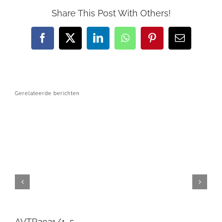
Share This Post With Others!
Facebook
X
LinkedIn
WhatsApp
Pinterest
E-
mail
Gerelateerde berichten
AVTR2021/1-5