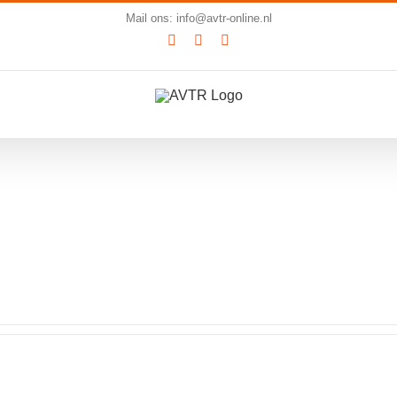
Mail ons: info@avtr-online.nl
YouTube
LinkedIn
SoundCloud