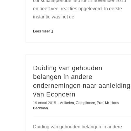
consultatieperiode liep tot 11 november 2013
en heeft veel reacties opgeleverd. In eerste
instantie was het de
Lees meer
Duiding van gehouden
belangen in andere
ondernemingen naar aanleiding
van Econcern
19 maart 2015
|
Artikelen
,
Compliance
,
Prof. Mr. Hans
Beckman
Duiding van gehouden belangen in andere