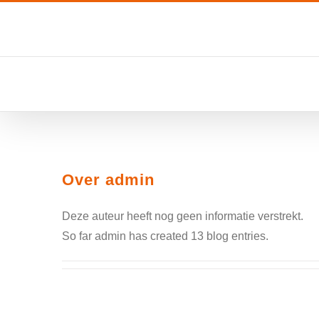
Ga
naar
inhoud
Over
admin
Deze auteur heeft nog geen informatie verstrekt.
So far admin has created 13 blog entries.