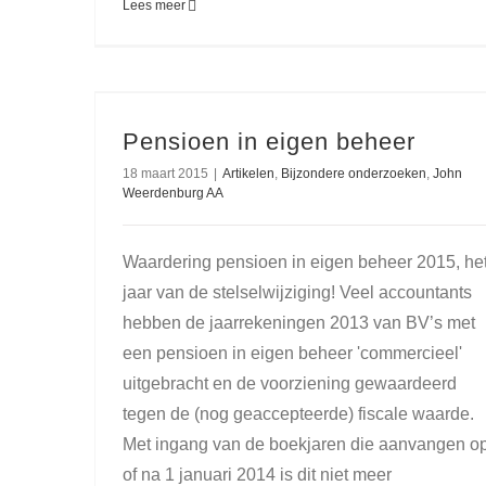
Lees meer
Pensioen in eigen beheer
18 maart 2015
|
Artikelen
,
Bijzondere onderzoeken
,
John
Weerdenburg AA
Waardering pensioen in eigen beheer 2015, he
jaar van de stelselwijziging! Veel accountants
hebben de jaarrekeningen 2013 van BV’s met
een pensioen in eigen beheer 'commercieel'
uitgebracht en de voorziening gewaardeerd
tegen de (nog geaccepteerde) fiscale waarde.
Met ingang van de boekjaren die aanvangen o
of na 1 januari 2014 is dit niet meer