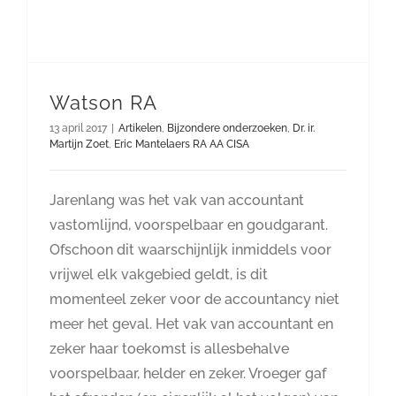
Watson RA
13 april 2017
|
Artikelen
,
Bijzondere onderzoeken
,
Dr. ir.
Martijn Zoet
,
Eric Mantelaers RA AA CISA
Jarenlang was het vak van accountant
vastomlijnd, voorspelbaar en goudgarant.
Ofschoon dit waarschijnlijk inmiddels voor
vrij­wel elk vakgebied geldt, is dit
momenteel zeker voor de accoun­tancy niet
meer het geval. Het vak van accountant en
zeker haar toekomst is allesbehalve
voorspelbaar, helder en zeker. Vroeger gaf