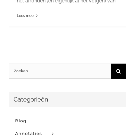
het afronden (en eigenlijk al het volgen) van
Lees meer
Zoeken
naar:
Categorieën
Blog
Annotaties