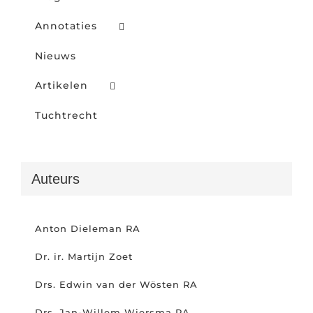
Annotaties
Nieuws
Artikelen
Tuchtrecht
Auteurs
Anton Dieleman RA
Dr. ir. Martijn Zoet
Drs. Edwin van der Wösten RA
Drs. Jan-Willem Wiersma RA