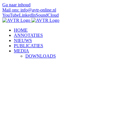
Ga naar inhoud
Mail ons: info@avtr-online.nl
YouTube
LinkedIn
SoundCloud
HOME
ANNOTATIES
NIEUWS
PUBLICATIES
MEDIA
DOWNLOADS