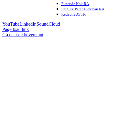
Pieter de Kok RA
Prof. Dr. Peter Diekman RA
Redactie AVTR
YouTube
LinkedIn
SoundCloud
Page load link
Ga naar de bovenkant