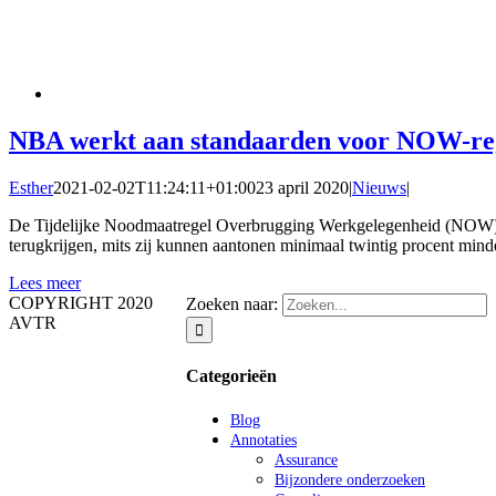
NBA werkt aan standaarden voor NOW-re
Esther
2021-02-02T11:24:11+01:00
23 april 2020
|
Nieuws
|
De Tijdelijke Noodmaatregel Overbrugging Werkgelegenheid (NOW) le
terugkrijgen, mits zij kunnen aantonen minimaal twintig procent min
Lees meer
COPYRIGHT 2020
Zoeken naar:
AVTR
Categorieën
Blog
Annotaties
Assurance
Bijzondere onderzoeken