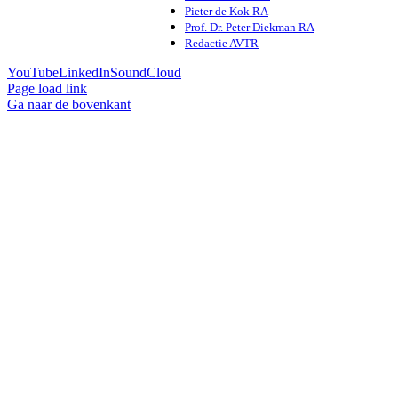
Pieter de Kok RA
Prof. Dr. Peter Diekman RA
Redactie AVTR
YouTube
LinkedIn
SoundCloud
Page load link
Ga naar de bovenkant