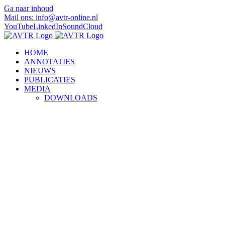
Ga naar inhoud
Mail ons: info@avtr-online.nl
YouTube
LinkedIn
SoundCloud
HOME
ANNOTATIES
NIEUWS
PUBLICATIES
MEDIA
DOWNLOADS