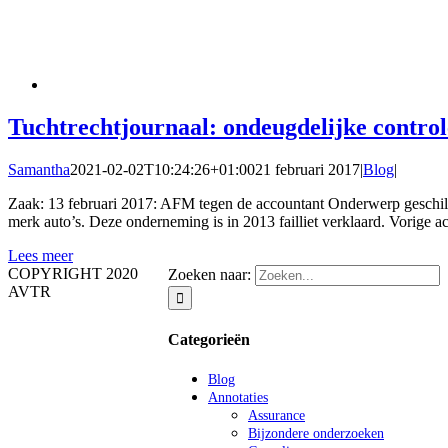
Tuchtrechtjournaal: ondeugdelijke contro
Samantha
2021-02-02T10:24:26+01:00
21 februari 2017
|
Blog
|
Zaak: 13 februari 2017: AFM tegen de accountant Onderwerp geschil:
merk auto’s. Deze onderneming is in 2013 failliet verklaard. Vorige 
Lees meer
COPYRIGHT 2020
Zoeken naar:
AVTR
Categorieën
Blog
Annotaties
Assurance
Bijzondere onderzoeken