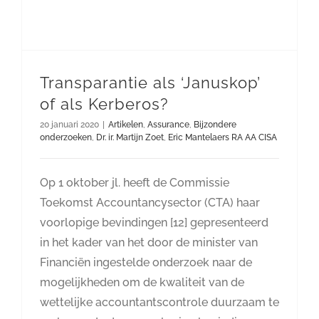
Transparantie als ‘Januskop’
of als Kerberos?
20 januari 2020
|
Artikelen
,
Assurance
,
Bijzondere
onderzoeken
,
Dr. ir. Martijn Zoet
,
Eric Mantelaers RA AA CISA
Op 1 oktober jl. heeft de Commissie
Toekomst Accountancysector (CTA) haar
voorlopige bevindingen [12] gepresenteerd
in het kader van het door de minister van
Financiën ingestelde onderzoek naar de
mogelijkheden om de kwaliteit van de
wettelijke accountantscontrole duurzaam te