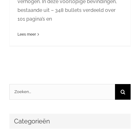
verhogen. In deze voorlopige bevindingen,
bestaande uit – 348 bullets verdeeld over
101 pagina’s en
Lees meer
Zoeken
naar:
Categorieën