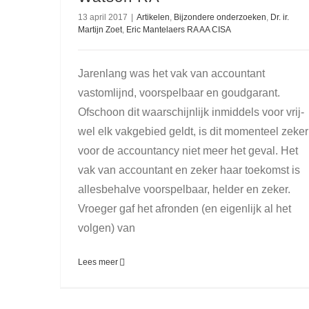
13 april 2017
|
Artikelen
,
Bijzondere onderzoeken
,
Dr. ir.
Martijn Zoet
,
Eric Mantelaers RA AA CISA
Jarenlang was het vak van accountant
vastomlijnd, voorspelbaar en goudgarant.
Ofschoon dit waarschijnlijk inmiddels voor vrij­
wel elk vakgebied geldt, is dit momenteel zeker
voor de accoun­tancy niet meer het geval. Het
vak van accountant en zeker haar toekomst is
allesbehalve voorspelbaar, helder en zeker.
Vroeger gaf het afronden (en eigenlijk al het
volgen) van
Lees meer