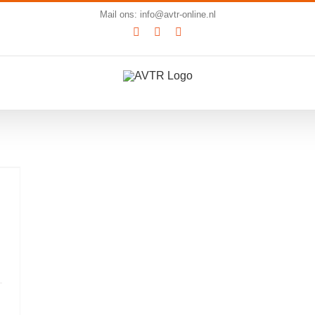
Mail ons: info@avtr-online.nl
YouTube
LinkedIn
SoundCloud