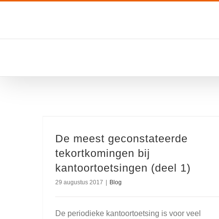
Ga
naar
inhoud
De meest geconstateerde
tekortkomingen bij
kantoortoetsingen (deel 1)
29 augustus 2017
|
Blog
De periodieke kantoortoetsing is voor veel