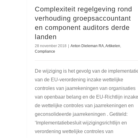
Complexiteit regelgeving rond
verhouding groepsaccountant
en component auditors derde
landen
28 november 2018
|
Anton Dieleman RA
,
Artikelen
,
Compliance
De wijziging is het gevolg van de implementati
van de EU-verordening inzake wettelijke
controles van jaarrekeningen van organisaties
van openbaar belang en de EU-Richtlijn inzak
de wettelijke controles van jaarrekeningen en
geconsolideerde jaarrekeningen . Getiteld:
‘Implementatiebesluit wijzigingsrichtlijn en
verordening wettelijke controles van