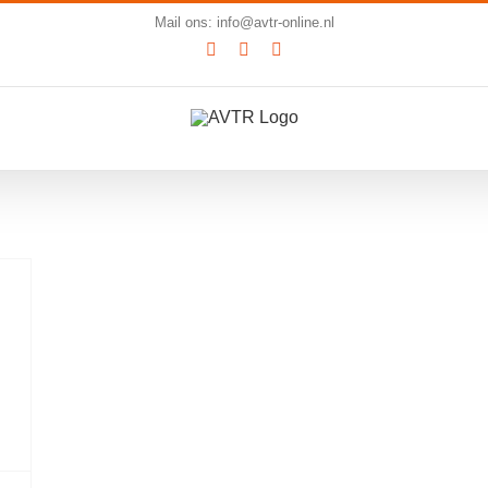
Mail ons: info@avtr-online.nl
YouTube
LinkedIn
SoundCloud