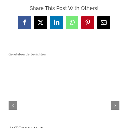
Share This Post With Others!
Facebook
X
LinkedIn
WhatsApp
Pinterest
E-
mail
Gerelateerde berichten