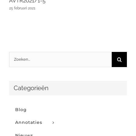
AVTR2021/1-5
25 februari 2021
Zoeken
naar:
Categorieën
Blog
Annotaties
Nieuws