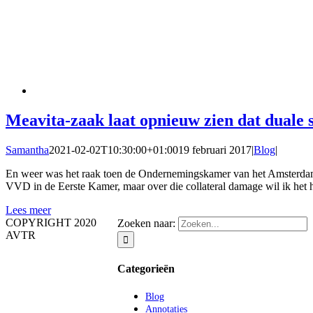
Meavita-zaak laat opnieuw zien dat duale s
Samantha
2021-02-02T10:30:00+01:00
19 februari 2017
|
Blog
|
En weer was het raak toen de Ondernemingskamer van het Amsterdamse 
VVD in de Eerste Kamer, maar over die collateral damage wil ik het 
Lees meer
COPYRIGHT 2020
Zoeken naar:
AVTR
Categorieën
Blog
Annotaties