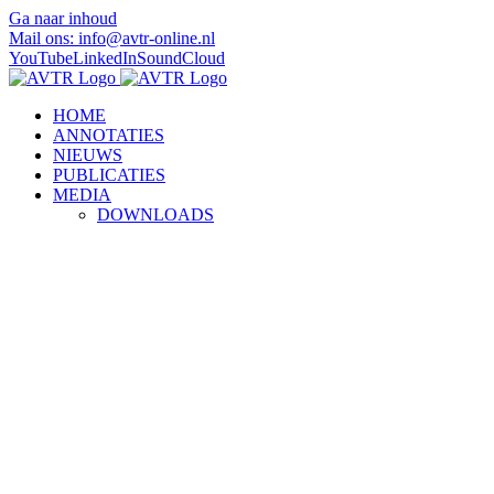
Ga naar inhoud
Mail ons: info@avtr-online.nl
YouTube
LinkedIn
SoundCloud
HOME
ANNOTATIES
NIEUWS
PUBLICATIES
MEDIA
DOWNLOADS