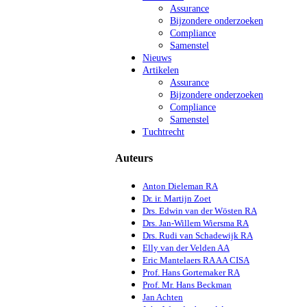
Assurance
Bijzondere onderzoeken
Compliance
Samenstel
Nieuws
Artikelen
Assurance
Bijzondere onderzoeken
Compliance
Samenstel
Tuchtrecht
Auteurs
Anton Dieleman RA
Dr. ir. Martijn Zoet
Drs. Edwin van der Wösten RA
Drs. Jan-Willem Wiersma RA
Drs. Rudi van Schadewijk RA
Elly van der Velden AA
Eric Mantelaers RA AA CISA
Prof. Hans Gortemaker RA
Prof. Mr. Hans Beckman
Jan Achten