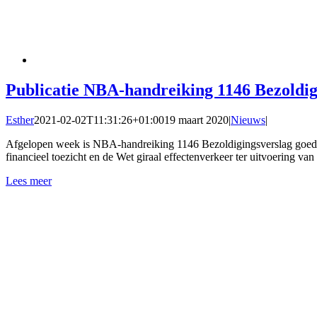
Publicatie NBA-handreiking 1146 Bezoldig
Esther
2021-02-02T11:31:26+01:00
19 maart 2020
|
Nieuws
|
Afgelopen week is NBA-handreiking 1146 Bezoldigingsverslag goedgek
financieel toezicht en de Wet giraal effectenverkeer ter uitvoering 
Lees meer