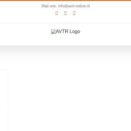
Mail ons: info@avtr-online.nl
YouTube
LinkedIn
SoundCloud