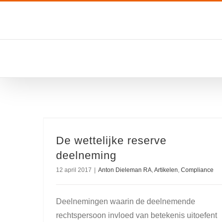
Ga
naar
inhoud
De wettelijke reserve
deelneming
12 april 2017
|
Anton Dieleman RA
,
Artikelen
,
Compliance
Deelnemingen waarin de deelnemende
rechtspersoon invloed van betekenis uitoefent