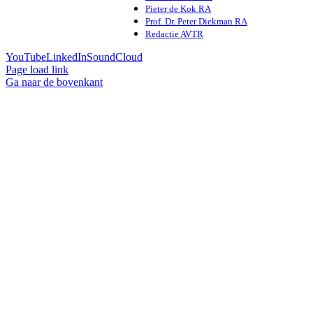
Pieter de Kok RA
Prof. Dr. Peter Diekman RA
Redactie AVTR
YouTube
LinkedIn
SoundCloud
Page load link
Ga naar de bovenkant