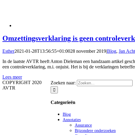
Omzettingsverklaring is geen controleverk
Esther
2021-01-28T13:56:55+01:00
28 november 2019
|
Blog
,
Jan Ach
In de laatste AVTR heeft Anton Dieleman een handzaam artikel geschr
een controleverklaring, m.i. onjuist. Het is bij de verklaringen betref
Lees meer
COPYRIGHT 2020
Zoeken naar:
AVTR
Categorieën
Blog
Annotaties
Assurance
Bijzondere onderzoeken