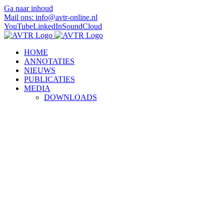
Ga naar inhoud
Mail ons: info@avtr-online.nl
YouTube
LinkedIn
SoundCloud
HOME
ANNOTATIES
NIEUWS
PUBLICATIES
MEDIA
DOWNLOADS