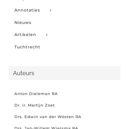
Annotaties
Nieuws
Artikelen
Tuchtrecht
Auteurs
Anton Dieleman RA
Dr. ir. Martijn Zoet
Drs. Edwin van der Wösten RA
Drs. Jan-Willem Wiersma RA