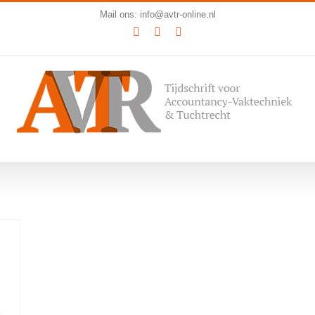
Mail ons: info@avtr-online.nl
YouTube
LinkedIn
SoundCloud