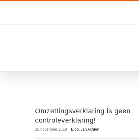
Ga
naar
inhoud
Omzettingsverklaring is geen
controleverklaring!
28 november 2019
|
Blog
,
Jan Achten