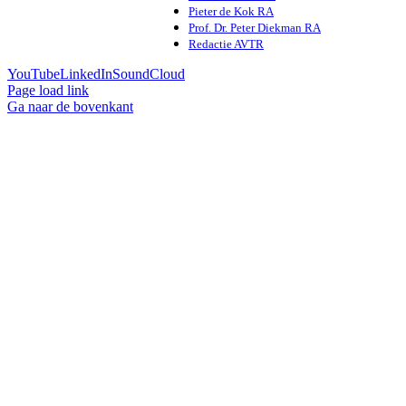
Pieter de Kok RA
Prof. Dr. Peter Diekman RA
Redactie AVTR
YouTube
LinkedIn
SoundCloud
Page load link
Ga naar de bovenkant