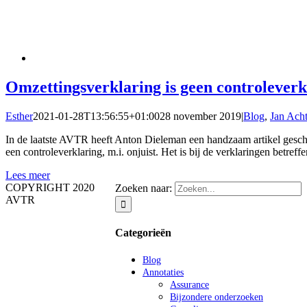
Omzettingsverklaring is geen controleverk
Esther
2021-01-28T13:56:55+01:00
28 november 2019
|
Blog
,
Jan Ach
In de laatste AVTR heeft Anton Dieleman een handzaam artikel geschr
een controleverklaring, m.i. onjuist. Het is bij de verklaringen betref
Lees meer
COPYRIGHT 2020
Zoeken naar:
AVTR
Categorieën
Blog
Annotaties
Assurance
Bijzondere onderzoeken