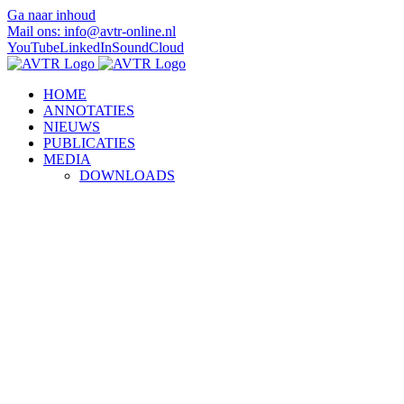
Ga naar inhoud
Mail ons: info@avtr-online.nl
YouTube
LinkedIn
SoundCloud
HOME
ANNOTATIES
NIEUWS
PUBLICATIES
MEDIA
DOWNLOADS