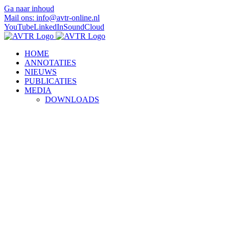
Ga naar inhoud
Mail ons: info@avtr-online.nl
YouTube
LinkedIn
SoundCloud
HOME
ANNOTATIES
NIEUWS
PUBLICATIES
MEDIA
DOWNLOADS