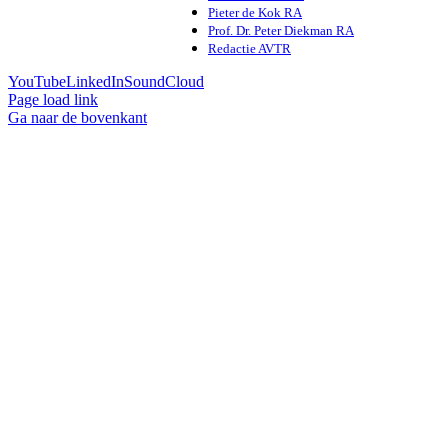
Pieter de Kok RA
Prof. Dr. Peter Diekman RA
Redactie AVTR
YouTube
LinkedIn
SoundCloud
Page load link
Ga naar de bovenkant