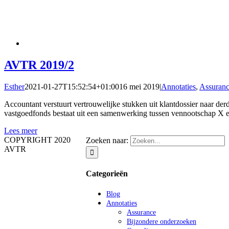
AVTR 2019/2
Esther
2021-01-27T15:52:54+01:00
16 mei 2019
|
Annotaties
,
Assuran
Accountant verstuurt vertrouwelijke stukken uit klantdossier naar d
vastgoedfonds bestaat uit een samenwerking tussen vennootschap X e
Lees meer
COPYRIGHT 2020
Zoeken naar:
AVTR
Categorieën
Blog
Annotaties
Assurance
Bijzondere onderzoeken