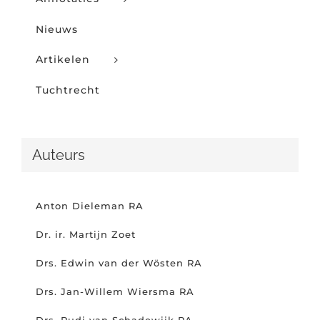
Nieuws
Artikelen
Tuchtrecht
Auteurs
Anton Dieleman RA
Dr. ir. Martijn Zoet
Drs. Edwin van der Wösten RA
Drs. Jan-Willem Wiersma RA
Drs. Rudi van Schadewijk RA