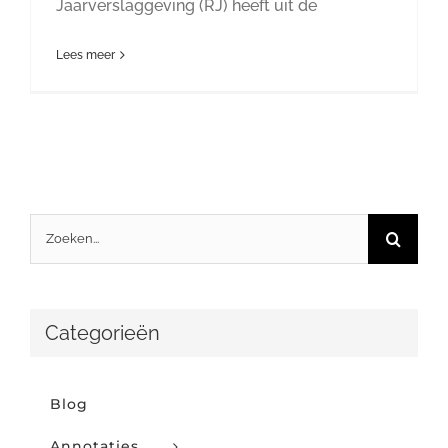
Jaarverslaggeving (RJ) heeft uit de
Lees meer
Zoeken
naar:
Categorieën
Blog
Annotaties