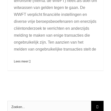
terrorisme (hierna: de WWFT) heeft als doel om
witwassen van gelden tegen te gaan. De
WWFT verplicht financiële instellingen en
diverse vrije beroepsbeoefenaren om enerzijds
cliëntonderzoek te verrichten en anderzijds
melding te maken van enige transacties die
ongebruikelijk zijn. Ten aanzien van het
melden van ongebruikelijke transacties stelt de
Lees meer
Zoeken
naar: