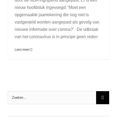
door de NBA ingrijpend aangepast. Er is een
nieuw hoofdstuk ingevoegd: ‘Moet een
opgemaakte jaarrekening die nog niet is
vastgesteld worden aangepast als gevolg van
nieuwe informatie over corona?’ De uitbraak
van het coronavirus is in principe geen reden
Lees meer
Zoeken
naar: