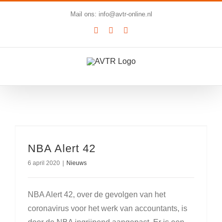
Ga
Mail ons: info@avtr-online.nl
naar
YouTube
LinkedIn
SoundCloud
inhoud
NBA Alert 42
6 april 2020
|
Nieuws
NBA Alert 42, over de gevolgen van het
coronavirus voor het werk van accountants, is