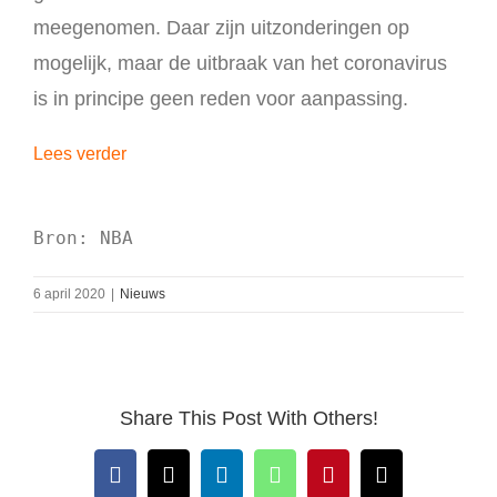
meegenomen. Daar zijn uitzonderingen op
mogelijk, maar de uitbraak van het coronavirus
is in principe geen reden voor aanpassing.
Lees verder
Bron: NBA
6 april 2020
|
Nieuws
Share This Post With Others!
Facebook
X
LinkedIn
WhatsApp
Pinterest
E-