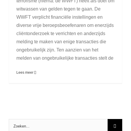
terrorisme (hierna: de WWFT) heeft als doel om
witwassen van gelden tegen te gaan. De
WWFT verplicht financiële instellingen en
diverse vrije beroepsbeoefenaren om enerzijds
cliëntonderzoek te verrichten en anderzijds
melding te maken van enige transacties die
ongebruikelijk zijn. Ten aanzien van het
melden van ongebruikelijke transacties stelt de
Lees meer
Zoeken
naar: