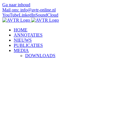
Ga naar inhoud
Mail ons: info@avtr-online.nl
YouTube
LinkedIn
SoundCloud
HOME
ANNOTATIES
NIEUWS
PUBLICATIES
MEDIA
DOWNLOADS