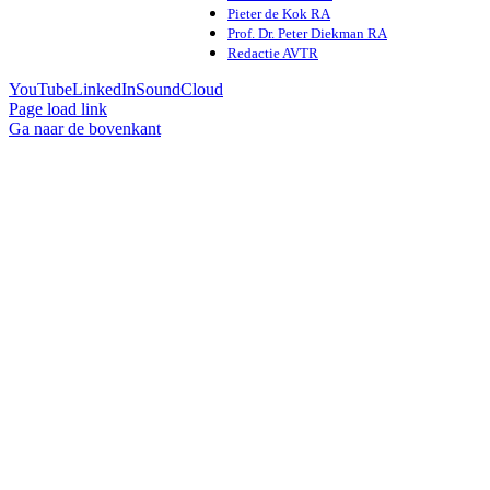
Pieter de Kok RA
Prof. Dr. Peter Diekman RA
Redactie AVTR
YouTube
LinkedIn
SoundCloud
Page load link
Ga naar de bovenkant