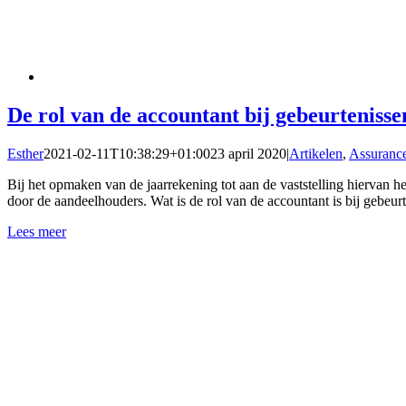
De rol van de accountant bij gebeurteniss
Esther
2021-02-11T10:38:29+01:00
23 april 2020
|
Artikelen
,
Assuranc
Bij het opmaken van de jaarrekening tot aan de vaststelling hiervan he
door de aandeelhouders. Wat is de rol van de accountant is bij gebeu
Lees meer