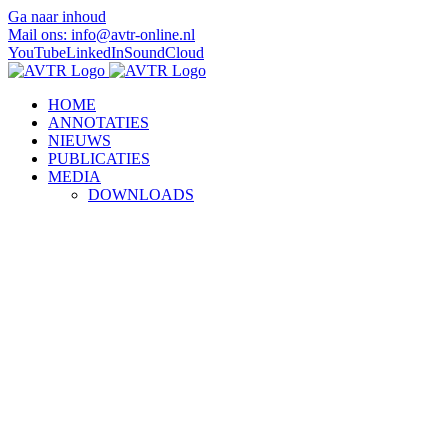
Ga naar inhoud
Mail ons: info@avtr-online.nl
YouTube
LinkedIn
SoundCloud
HOME
ANNOTATIES
NIEUWS
PUBLICATIES
MEDIA
DOWNLOADS