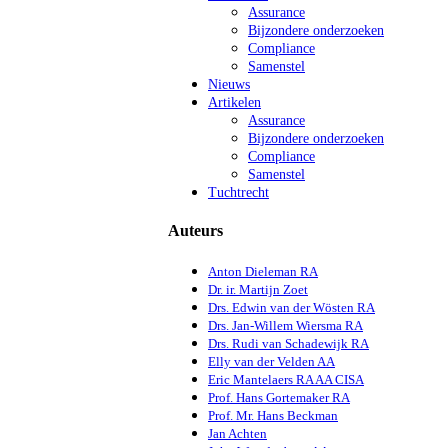
Assurance
Bijzondere onderzoeken
Compliance
Samenstel
Nieuws
Artikelen
Assurance
Bijzondere onderzoeken
Compliance
Samenstel
Tuchtrecht
Auteurs
Anton Dieleman RA
Dr. ir. Martijn Zoet
Drs. Edwin van der Wösten RA
Drs. Jan-Willem Wiersma RA
Drs. Rudi van Schadewijk RA
Elly van der Velden AA
Eric Mantelaers RA AA CISA
Prof. Hans Gortemaker RA
Prof. Mr. Hans Beckman
Jan Achten