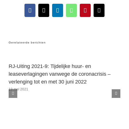
Facebook
X
LinkedIn
WhatsApp
Pinterest
E-
mail
Gerelateerde berichten
RJ-Uiting 2021-9: Tijdelijke huur- en
leaseverlagingen vanwege de coronacrisis –
verlenging tot en met 30 juni 2022
19 mei 2021