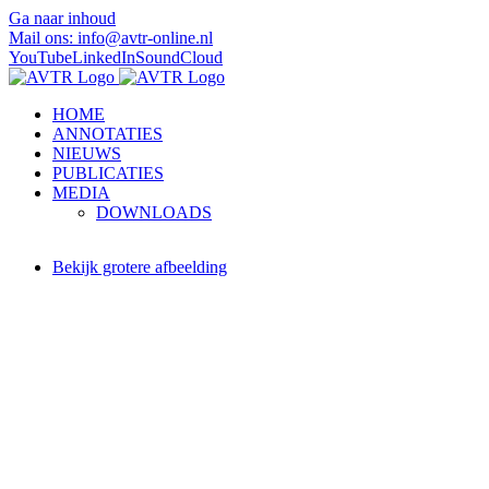
Ga naar inhoud
Mail ons: info@avtr-online.nl
YouTube
LinkedIn
SoundCloud
HOME
ANNOTATIES
NIEUWS
PUBLICATIES
MEDIA
DOWNLOADS
Bekijk grotere afbeelding