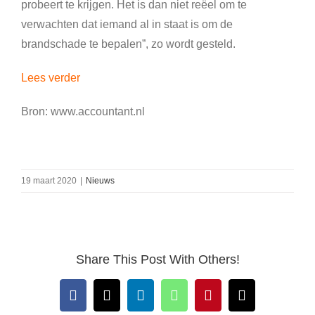
probeert te krijgen. Het is dan niet reëel om te
verwachten dat iemand al in staat is om de
brandschade te bepalen”, zo wordt gesteld.
Lees verder
Bron: www.accountant.nl
19 maart 2020
|
Nieuws
Share This Post With Others!
Facebook
X
LinkedIn
WhatsApp
Pinterest
E-