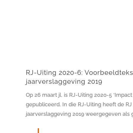
RJ-Uiting 2020-6: Voorbeeldtek
jaarverslaggeving 2019
Op 26 maart jl. is RJ-Uiting 2020-5 ‘Impac
gepubliceerd. In die RJ-Uiting heeft de R
jaarverslaggeving 2019 weergegeven als g