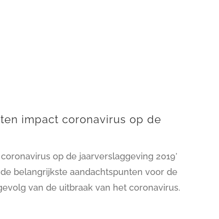
sten impact coronavirus op de
t coronavirus op de jaarverslaggeving 2019’
J de belangrijkste aandachtspunten voor de
evolg van de uitbraak van het coronavirus.