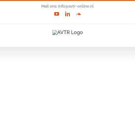
Mail ons: info@avtr-online.nl
YouTube
LinkedIn
SoundCloud