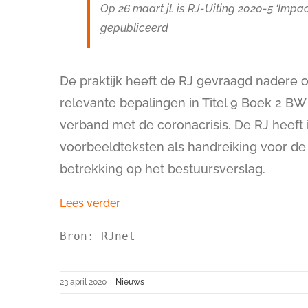
Op 26 maart jl. is RJ-Uiting 2020-5 ‘Imp
gepubliceerd
De praktijk heeft de RJ gevraagd nadere 
relevante bepalingen in Titel 9 Boek 2 BW 
verband met de coronacrisis. De RJ heeft 
voorbeeldteksten als handreiking voor d
betrekking op het bestuursverslag.
Lees verder
Bron: RJnet
23 april 2020
|
Nieuws