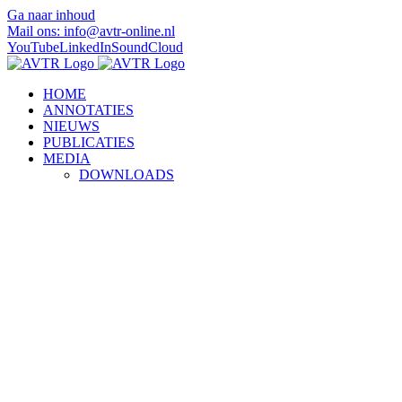
Ga naar inhoud
Mail ons: info@avtr-online.nl
YouTube
LinkedIn
SoundCloud
HOME
ANNOTATIES
NIEUWS
PUBLICATIES
MEDIA
DOWNLOADS