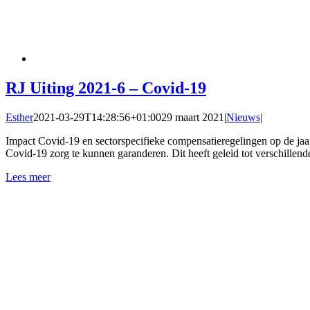
RJ Uiting 2021-6 – Covid-19
Esther
2021-03-29T14:28:56+01:00
29 maart 2021
|
Nieuws
|
Impact Covid-19 en sectorspecifieke compensatieregelingen op de jaarv
Covid-19 zorg te kunnen garanderen. Dit heeft geleid tot verschillen
Lees meer