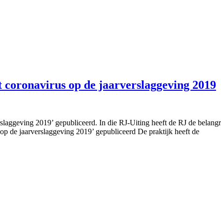
 coronavirus op de jaarverslaggeving 2019
rslaggeving 2019’ gepubliceerd. In die RJ-Uiting heeft de RJ de belan
 op de jaarverslaggeving 2019’ gepubliceerd De praktijk heeft de