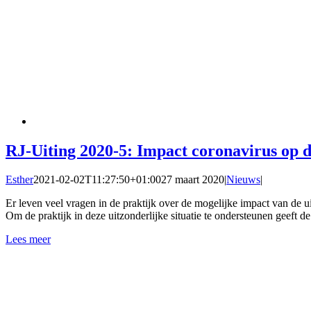
RJ-Uiting 2020-5: Impact coronavirus op d
Esther
2021-02-02T11:27:50+01:00
27 maart 2020
|
Nieuws
|
Er leven veel vragen in de praktijk over de mogelijke impact van de 
Om de praktijk in deze uitzonderlijke situatie te ondersteunen geeft d
Lees meer