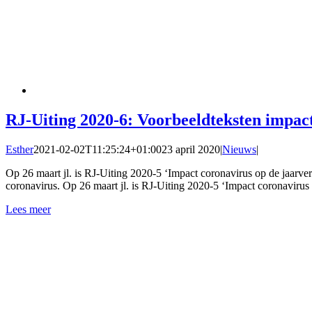
RJ-Uiting 2020-6: Voorbeeldteksten impact
Esther
2021-02-02T11:25:24+01:00
23 april 2020
|
Nieuws
|
Op 26 maart jl. is RJ-Uiting 2020-5 ‘Impact coronavirus op de jaarve
coronavirus. Op 26 maart jl. is RJ-Uiting 2020-5 ‘Impact coronavirus
Lees meer