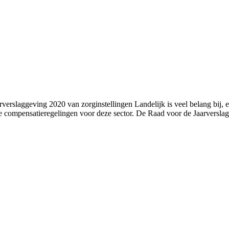
erslaggeving 2020 van zorginstellingen Landelijk is veel belang bij, e
de compensatieregelingen voor deze sector. De Raad voor de Jaarverslag