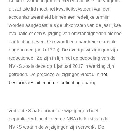
Artikel 4 wordt uitgebreid met een achtste lid. Volgens
dit achtste lid moet het kwaliteitssysteem van een
accountantseenheid binnen een redelijke termijn
worden aangepast, als de uitkomsten van de jaarlijkse
evaluatie of een wijziging van omstandigheden hiertoe
aanleiding geven. Ook wordt een hardheidsclausule
opgenomen (artikel 27a). De overige wijzigingen zijn
redactioneel. Ze zijn in lijn met de bedoeling van de
NVKS zoals deze op 1 januari 2017 in werking zijn
getreden. De precieze wijzigingen vindt u in
het
bestuursbesluit en in de toelichting
daarop.
zodra de Staatscourant de wijzigingen heeft
gepubliceerd, publiceert de NBA de tekst van de
NVKS waarin de wijzigingen zijn verwerkt. De