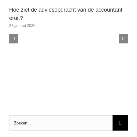
Hoe ziet de adviesopdracht van de accountant
eruit?
27 januari 2020
Zoeken
naar: