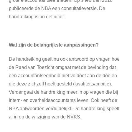
grotere accountantseenheden. Op 9 februari 2018
publiceerde de NBA een consultatieversie. De
handreiking is nu definitief.
Wat zijn de belangrijkste aanpassingen?
De handreiking geeft nu ook antwoord op vragen hoe
de Raad van Toezicht omgaat met de bevinding dat
een accountantseenheid niet voldoet aan de doelen
die deze zichzelf heeft gesteld (kwaliteitsambitie).
Verder gaat de handreiking meer in op vragen die bij
intern- en overheidsaccountants leven. Ook heeft de
NBA antwoorden verduidelijkt. De handreiking speelt
al in op de wijziging van de NVKS.