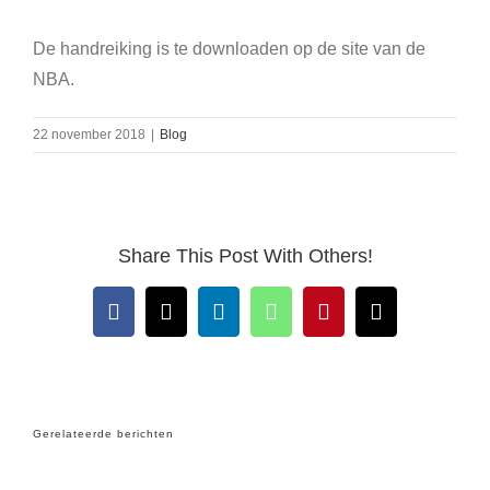
De handreiking is te downloaden op de site van de
NBA.
22 november 2018
|
Blog
Share This Post With Others!
Facebook
X
LinkedIn
WhatsApp
Pinterest
E-
mail
Gerelateerde berichten