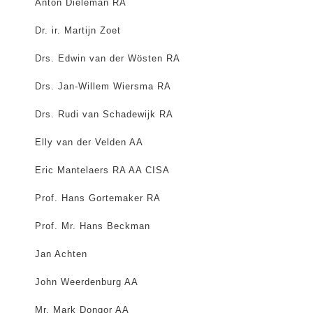
Anton Dieleman RA
Dr. ir. Martijn Zoet
Drs. Edwin van der Wösten RA
Drs. Jan-Willem Wiersma RA
Drs. Rudi van Schadewijk RA
Elly van der Velden AA
Eric Mantelaers RA AA CISA
Prof. Hans Gortemaker RA
Prof. Mr. Hans Beckman
Jan Achten
John Weerdenburg AA
Mr. Mark Dongor AA