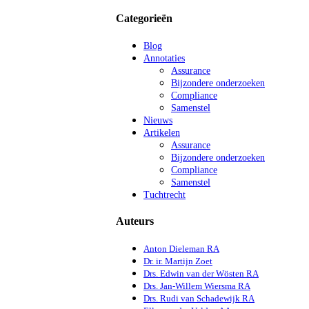
Categorieën
Blog
Annotaties
Assurance
Bijzondere onderzoeken
Compliance
Samenstel
Nieuws
Artikelen
Assurance
Bijzondere onderzoeken
Compliance
Samenstel
Tuchtrecht
Auteurs
Anton Dieleman RA
Dr. ir. Martijn Zoet
Drs. Edwin van der Wösten RA
Drs. Jan-Willem Wiersma RA
Drs. Rudi van Schadewijk RA