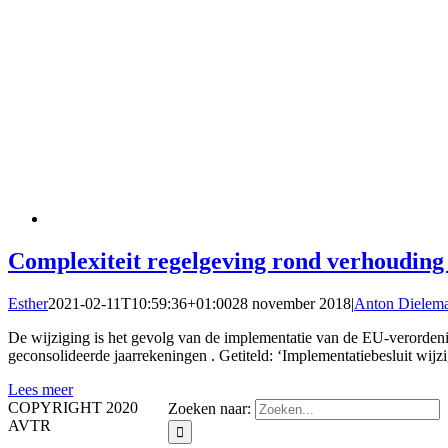
Complexiteit regelgeving rond verhouding
Esther
2021-02-11T10:59:36+01:00
28 november 2018
|
Anton Dielem
De wijziging is het gevolg van de implementatie van de EU-verordenin
geconsolideerde jaarrekeningen . Getiteld: ‘Implementatiebesluit wijz
Lees meer
COPYRIGHT 2020
Zoeken naar:
AVTR