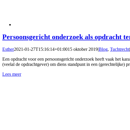
Persoonsgericht onderzoek als opdracht te
Esther
2021-01-27T15:16:14+01:00
15 oktober 2019
|
Blog
,
Tuchtrecht
Een opdracht voor een persoonsgericht onderzoek heeft vaak het karak
(veelal de opdrachtgever) om diens standpunt in een (gerechtelijke) 
Lees meer