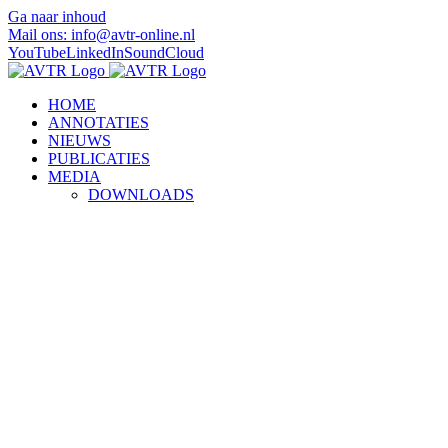
Ga naar inhoud
Mail ons: info@avtr-online.nl
YouTube
LinkedIn
SoundCloud
HOME
ANNOTATIES
NIEUWS
PUBLICATIES
MEDIA
DOWNLOADS