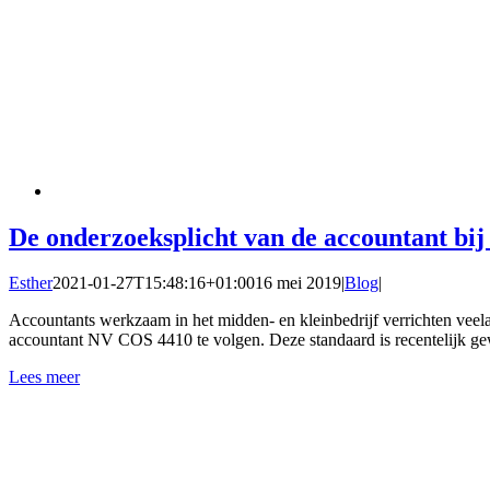
De onderzoeksplicht van de accountant bij 
Esther
2021-01-27T15:48:16+01:00
16 mei 2019
|
Blog
|
Accountants werkzaam in het midden- en kleinbedrijf verrichten veela
accountant NV COS 4410 te volgen. Deze standaard is recentelijk gew
Lees meer