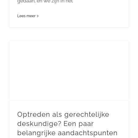
gedaan, en we zijn in het
Lees meer
Optreden als gerechtelijke
deskundige? Een paar
belangrijke aandachtspunten