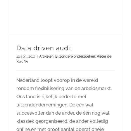
Data driven audit
12 april 2017
|
Artikelen
,
Bijzondere onderzoeken
,
Pieter de
Kok RA
Nederland loopt voorop in de wereld
rondom flexibilisering van de arbeidsmarkt.
Ons land is rijkelijk bedeeld met
uitzendondernemingen. De één wat
succesvoller dan de ander, de één nog wat
klassiek georganiseerd, de ander volledig
online en met groot aantal operationele