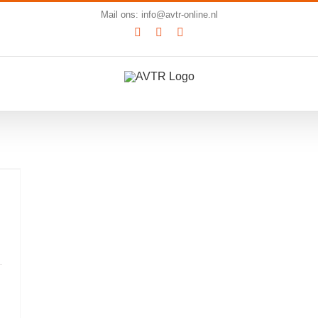
Mail ons: info@avtr-online.nl
YouTube
LinkedIn
SoundCloud