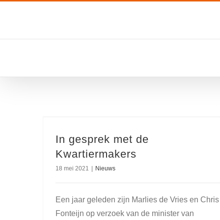
Ga
naar
inhoud
In gesprek met de
Kwartiermakers
18 mei 2021
|
Nieuws
Een jaar geleden zijn Marlies de Vries en Chris
Fonteijn op verzoek van de minister van