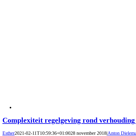
Complexiteit regelgeving rond verhouding
Esther
2021-02-11T10:59:36+01:00
28 november 2018
|
Anton Dielem