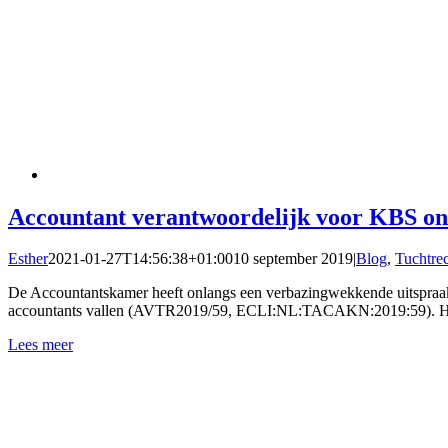
Accountant verantwoordelijk voor KBS on
Esther
2021-01-27T14:56:38+01:00
10 september 2019
|
Blog
,
Tuchtre
De Accountantskamer heeft onlangs een verbazingwekkende uitspraak 
accountants vallen (AVTR2019/59, ECLI:NL:TACAKN:2019:59). Het be
Lees meer