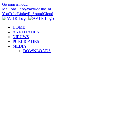
Ga naar inhoud
Mail ons: info@avtr-online.nl
YouTube
LinkedIn
SoundCloud
HOME
ANNOTATIES
NIEUWS
PUBLICATIES
MEDIA
DOWNLOADS