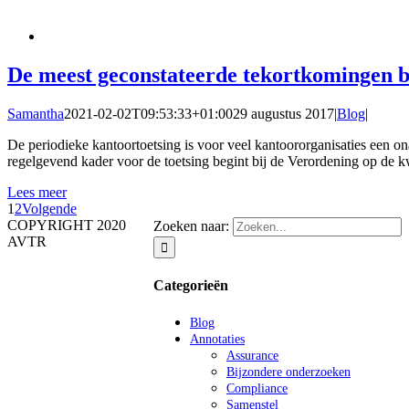
De meest geconstateerde tekortkomingen bi
Samantha
2021-02-02T09:53:33+01:00
29 augustus 2017
|
Blog
|
De periodieke kantoortoetsing is voor veel kantoororganisaties een 
regelgevend kader voor de toetsing begint bij de Verordening op de kw
Lees meer
1
2
Volgende
COPYRIGHT 2020
Zoeken naar:
AVTR
Categorieën
Blog
Annotaties
Assurance
Bijzondere onderzoeken
Compliance
Samenstel