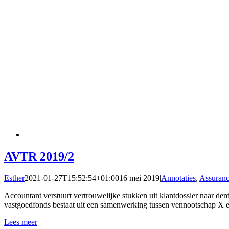
AVTR 2019/2
Esther
2021-01-27T15:52:54+01:00
16 mei 2019
|
Annotaties
,
Assuran
Accountant verstuurt vertrouwelijke stukken uit klantdossier naar d
vastgoedfonds bestaat uit een samenwerking tussen vennootschap X e
Lees meer