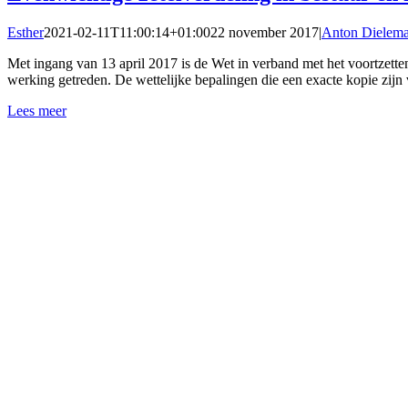
Esther
2021-02-11T11:00:14+01:00
22 november 2017
|
Anton Dielem
Met ingang van 13 april 2017 is de Wet in verband met het voortzette
werking getreden. De wettelijke bepalingen die een exacte kopie zijn
Lees meer