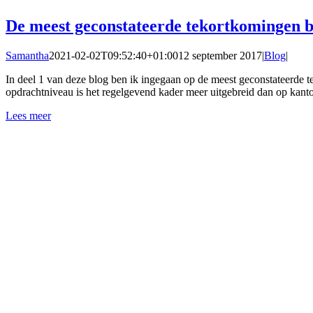
De meest geconstateerde tekortkomingen bi
Samantha
2021-02-02T09:52:40+01:00
12 september 2017
|
Blog
|
In deel 1 van deze blog ben ik ingegaan op de meest geconstateerde
opdrachtniveau is het regelgevend kader meer uitgebreid dan op kan
Lees meer