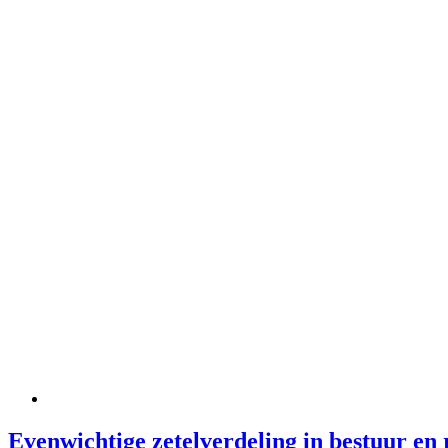
Evenwichtige zetelverdeling in bestuur en