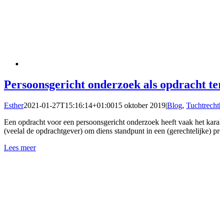
Persoonsgericht onderzoek als opdracht te
Esther
2021-01-27T15:16:14+01:00
15 oktober 2019
|
Blog
,
Tuchtrecht
Een opdracht voor een persoonsgericht onderzoek heeft vaak het karak
(veelal de opdrachtgever) om diens standpunt in een (gerechtelijke) 
Lees meer