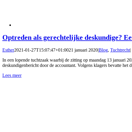
Optreden als gerechtelijke deskundige? E
Esther
2021-01-27T15:07:47+01:00
21 januari 2020
|
Blog
,
Tuchtrecht
|
In een lopende tuchtzaak waarbij de zitting op maandag 13 januari 20
deskundigenbericht door de accountant. Volgens klagers bevatte het 
Lees meer