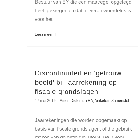
Bestuur van EY die een maatregel opgelegd
heeft gekregen omdat hij verantwoordelijk is
voor het
Lees meer
Discontinuïteit en ‘getrouw
beeld’ bij jaarrekening op
fiscale grondslagen
17 mei 2019
|
Anton Dieleman RA
,
Artikelen
,
Samenstel
Jaarrekeningen die worden opgemaakt op
basis van fiscale grondslagen, of die gebruik
maken van de optie die Titel 9 BW 2 voor