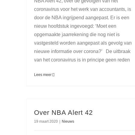
NBA Alert 42, over de gevolgen van het
coronavirus voor het werk van accountants, is
door de NBA ingrijpend aangepast. Er is een
nieuw hoofdstuk ingevoegd: ‘Moet een
opgemaakte jaarrekening die nog niet is
vastgesteld worden aangepast als gevolg van
nieuwe informatie over corona?’ De uitbraak
van het coronavirus is in principe geen reden
Lees meer
Over NBA Alert 42
19 maart 2020
|
Nieuws