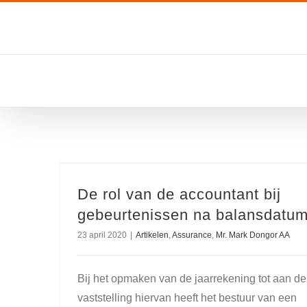
Ga
naar
inhoud
De rol van de accountant bij
gebeurtenissen na balansdatu
23 april 2020
|
Artikelen
,
Assurance
,
Mr. Mark Dongor AA
Bij het opmaken van de jaarrekening tot aan de
vaststelling hiervan heeft het bestuur van een